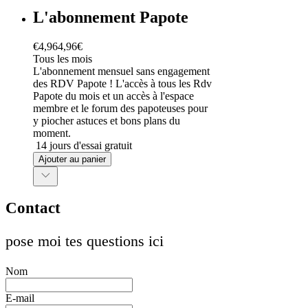
L'abonnement Papote
€
4,96
4,96€
Tous les mois
L'abonnement mensuel sans engagement
des RDV Papote ! L'accès à tous les Rdv
Papote du mois et un accès à l'espace
membre et le forum des papoteuses pour
y piocher astuces et bons plans du
moment.
14 jours d'essai gratuit
Ajouter au panier
Abonnement mensuel
Sans engagement de durée
Annulable à tout moment
Contact
pose moi tes questions ici
Nom
E-mail